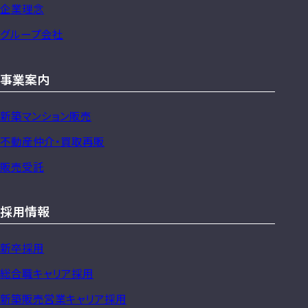
企業理念
ッ
グループ会社
プ
事業案内
新築マンション販売
不動産仲介・買取再販
販売受託
採用情報
新卒採用
総合職キャリア採用
新築販売営業キャリア採用