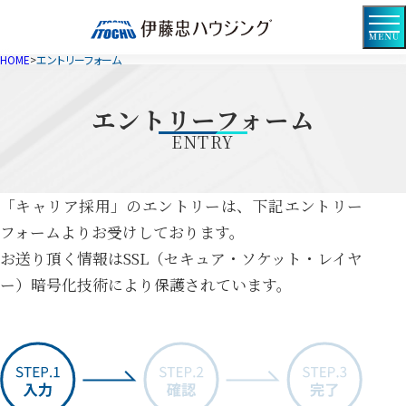
伊
藤
HOME
エントリーフォーム
忠
ハ
エントリーフォーム
ウ
ENTRY
ジ
ン
「キャリア採用」のエントリーは、下記エントリー
グ
フォームよりお受けしております。
お送り頂く情報はSSL（セキュア・ソケット・レイヤ
ー）暗号化技術により保護されています。
ス
テ